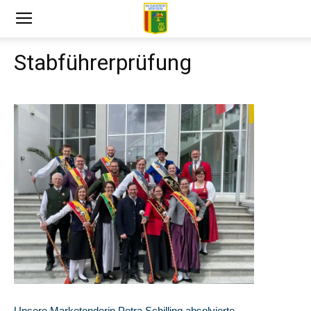
Stabführerprüfung
Unsere Marketenderin Petra Schilling absolvierte