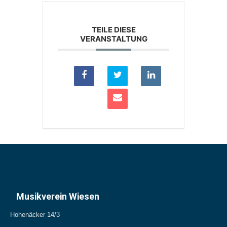
TEILE DIESE
VERANSTALTUNG
Musikverein Wiesen
Hohenäcker 14/3