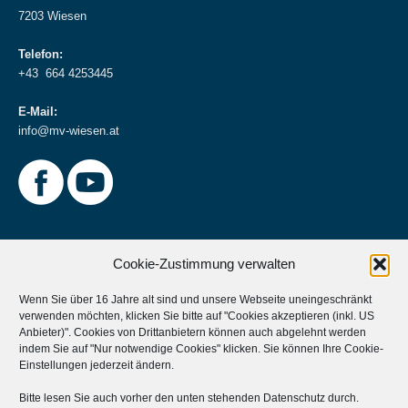
7203 Wiesen
Telefon:
+43 664 4253445
E-Mail:
info@mv-wiesen.at
Cookie-Zustimmung verwalten
Wenn Sie über 16 Jahre alt sind und unsere Webseite uneingeschränkt
verwenden möchten, klicken Sie bitte auf "Cookies akzeptieren (inkl. US
Weitere Informationen
Anbieter)". Cookies von Drittanbietern können auch abgelehnt werden
indem Sie auf "Nur notwendige Cookies" klicken. Sie können Ihre
Cookie-
Musikverein Unterstützen?
Einstellungen
jederzeit ändern.
Aktives Mitglied werden?
Bitte lesen Sie auch vorher den unten stehenden Datenschutz durch.