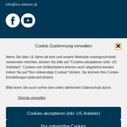
info@mv-wiesen.at
Cookie-Zustimmung verwalten
Wenn Sie über 16 Jahre alt sind und unsere Webseite uneingeschränkt
verwenden möchten, klicken Sie bitte auf "Cookies akzeptieren (inkl. US
Weitere Informationen
Anbieter)". Cookies von Drittanbietern können auch abgelehnt werden
indem Sie auf "Nur notwendige Cookies" klicken. Sie können Ihre
Cookie-
Musikverein Unterstützen?
Einstellungen
jederzeit ändern.
Aktives Mitglied werden?
Bitte lesen Sie auch vorher den unten stehenden Datenschutz durch.
Statuten
Dienste verwalten
Cookies akzeptieren (inkl. US Anbieter)
Nur notwendige Cookies