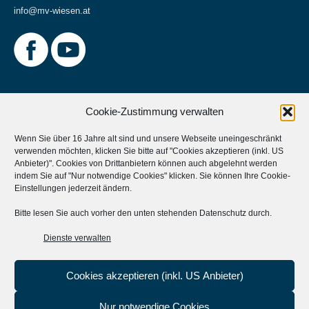
info@mv-wiesen.at
Cookie-Zustimmung verwalten
Wenn Sie über 16 Jahre alt sind und unsere Webseite uneingeschränkt
verwenden möchten, klicken Sie bitte auf "Cookies akzeptieren (inkl. US
Weitere Informationen
Anbieter)". Cookies von Drittanbietern können auch abgelehnt werden
indem Sie auf "Nur notwendige Cookies" klicken. Sie können Ihre
Cookie-
Musikverein Unterstützen?
Einstellungen
jederzeit ändern.
Aktives Mitglied werden?
Bitte lesen Sie auch vorher den unten stehenden Datenschutz durch.
Statuten
Dienste verwalten
Cookies akzeptieren (inkl. US Anbieter)
Nur notwendige Cookies