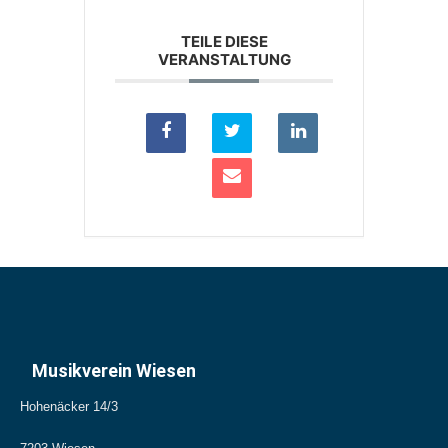
TEILE DIESE
VERANSTALTUNG
Musikverein Wiesen
Hohenäcker 14/3