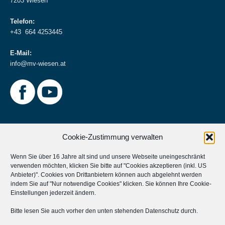
7203 Wiesen
Telefon:
+43 664 4253445
E-Mail:
info@mv-wiesen.at
Cookie-Zustimmung verwalten
Wenn Sie über 16 Jahre alt sind und unsere Webseite uneingeschränkt
verwenden möchten, klicken Sie bitte auf "Cookies akzeptieren (inkl. US
Weitere Informationen
Anbieter)". Cookies von Drittanbietern können auch abgelehnt werden
indem Sie auf "Nur notwendige Cookies" klicken. Sie können Ihre
Cookie-
Musikverein Unterstützen?
Einstellungen
jederzeit ändern.
Aktives Mitglied werden?
Bitte lesen Sie auch vorher den unten stehenden Datenschutz durch.
Statuten