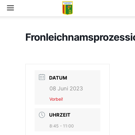
Fronleichnamsprozessi
DATUM
08 Juni 2023
Vorbei!
UHRZEIT
8:45 - 11:00