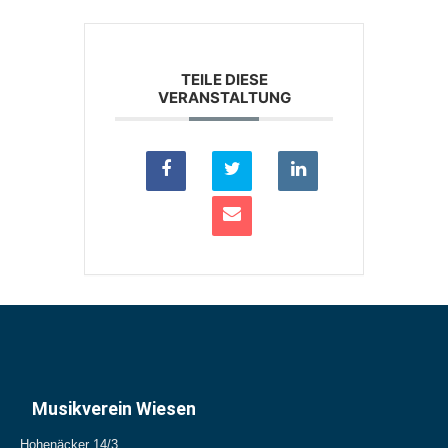
TEILE DIESE
VERANSTALTUNG
Musikverein Wiesen
Hohenäcker 14/3