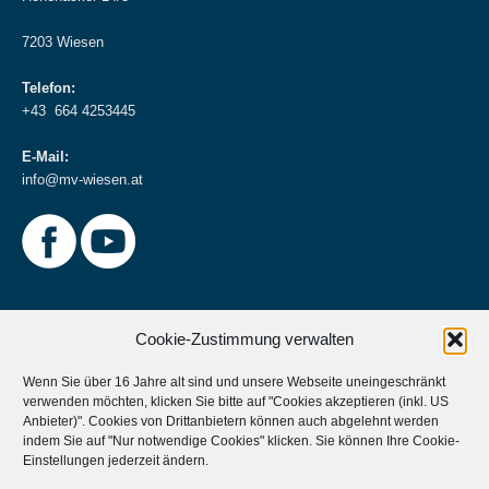
7203 Wiesen
Telefon:
+43 664 4253445
E-Mail:
info@mv-wiesen.at
Cookie-Zustimmung verwalten
Wenn Sie über 16 Jahre alt sind und unsere Webseite uneingeschränkt
verwenden möchten, klicken Sie bitte auf "Cookies akzeptieren (inkl. US
Weitere Informationen
Anbieter)". Cookies von Drittanbietern können auch abgelehnt werden
indem Sie auf "Nur notwendige Cookies" klicken. Sie können Ihre
Cookie-
Musikverein Unterstützen?
Einstellungen
jederzeit ändern.