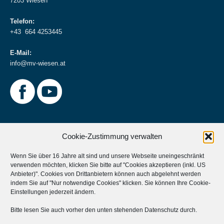
7203 Wiesen
Telefon:
+43 664 4253445
E-Mail:
info@mv-wiesen.at
Cookie-Zustimmung verwalten
Wenn Sie über 16 Jahre alt sind und unsere Webseite uneingeschränkt
verwenden möchten, klicken Sie bitte auf "Cookies akzeptieren (inkl. US
Weitere Informationen
Anbieter)". Cookies von Drittanbietern können auch abgelehnt werden
indem Sie auf "Nur notwendige Cookies" klicken. Sie können Ihre
Cookie-
Musikverein Unterstützen?
Einstellungen
jederzeit ändern.
Aktives Mitglied werden?
Bitte lesen Sie auch vorher den unten stehenden Datenschutz durch.
Statuten