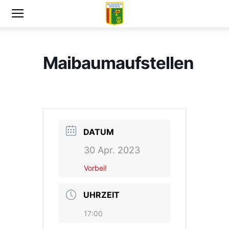
Maibaumaufstellen
DATUM
30 Apr. 2023
Vorbei!
UHRZEIT
17:00