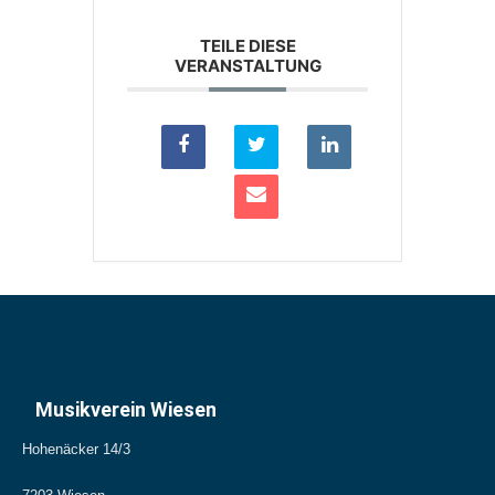
TEILE DIESE
VERANSTALTUNG
Musikverein Wiesen
Hohenäcker 14/3