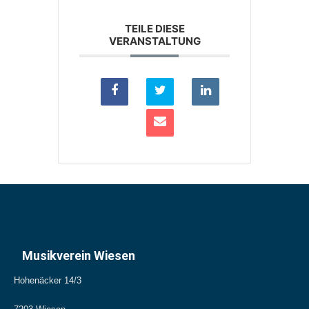
TEILE DIESE
VERANSTALTUNG
Musikverein Wiesen
Hohenäcker 14/3