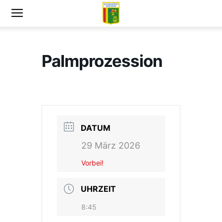
Palmprozession
DATUM
29 März 2026
Vorbei!
UHRZEIT
8:45