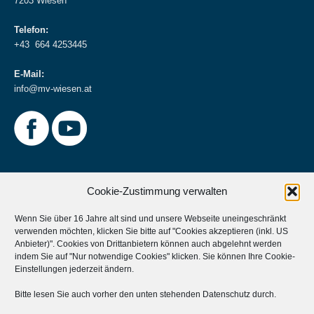
7203 Wiesen
Telefon:
+43 664 4253445
E-Mail:
info@mv-wiesen.at
Cookie-Zustimmung verwalten
Wenn Sie über 16 Jahre alt sind und unsere Webseite uneingeschränkt
verwenden möchten, klicken Sie bitte auf "Cookies akzeptieren (inkl. US
Weitere Informationen
Anbieter)". Cookies von Drittanbietern können auch abgelehnt werden
indem Sie auf "Nur notwendige Cookies" klicken. Sie können Ihre
Cookie-
Musikverein Unterstützen?
Einstellungen
jederzeit ändern.
Aktives Mitglied werden?
Bitte lesen Sie auch vorher den unten stehenden Datenschutz durch.
Statuten