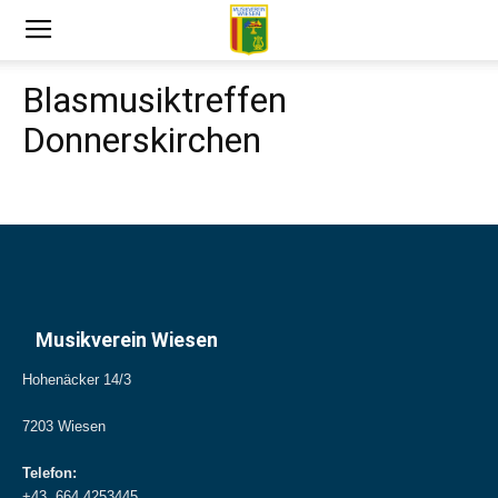
Blasmusiktreffen
Donnerskirchen
Musikverein Wiesen
Hohenäcker 14/3
7203 Wiesen
Telefon:
+43 664 4253445