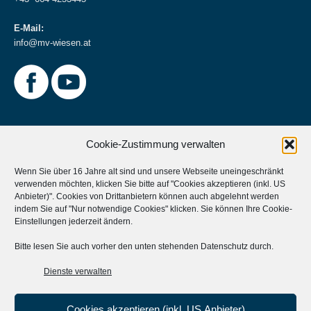
E-Mail:
info@mv-wiesen.at
Cookie-Zustimmung verwalten
Wenn Sie über 16 Jahre alt sind und unsere Webseite uneingeschränkt
verwenden möchten, klicken Sie bitte auf "Cookies akzeptieren (inkl. US
Weitere Informationen
Anbieter)". Cookies von Drittanbietern können auch abgelehnt werden
indem Sie auf "Nur notwendige Cookies" klicken. Sie können Ihre
Cookie-
Musikverein Unterstützen?
Einstellungen
jederzeit ändern.
Aktives Mitglied werden?
Bitte lesen Sie auch vorher den unten stehenden Datenschutz durch.
Statuten
Dienste verwalten
Cookies akzeptieren (inkl. US Anbieter)