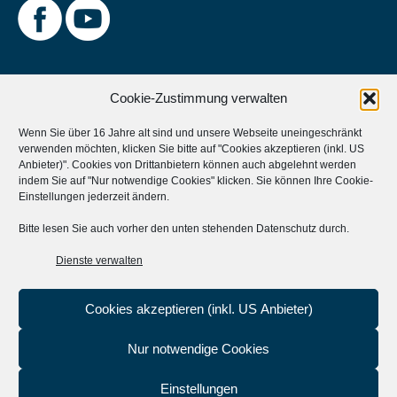
Cookie-Zustimmung verwalten
Wenn Sie über 16 Jahre alt sind und unsere Webseite uneingeschränkt
verwenden möchten, klicken Sie bitte auf "Cookies akzeptieren (inkl. US
Weitere Informationen
Anbieter)". Cookies von Drittanbietern können auch abgelehnt werden
indem Sie auf "Nur notwendige Cookies" klicken. Sie können Ihre
Cookie-
Musikverein Unterstützen?
Einstellungen
jederzeit ändern.
Aktives Mitglied werden?
Bitte lesen Sie auch vorher den unten stehenden Datenschutz durch.
Statuten
Dienste verwalten
Cookies akzeptieren (inkl. US Anbieter)
Nur notwendige Cookies
Einstellungen