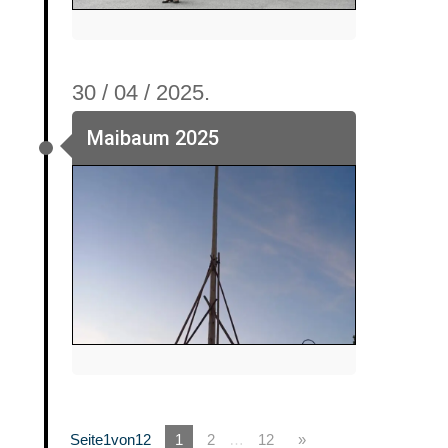
30 / 04 / 2025.
Maibaum 2025
Seite1von12
1
2
…
12
»