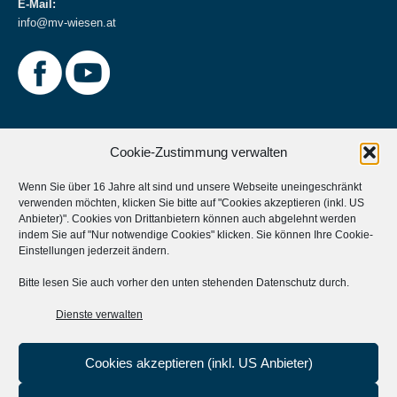
E-Mail:
info@mv-wiesen.at
Cookie-Zustimmung verwalten
Wenn Sie über 16 Jahre alt sind und unsere Webseite uneingeschränkt
verwenden möchten, klicken Sie bitte auf "Cookies akzeptieren (inkl. US
Weitere Informationen
Anbieter)". Cookies von Drittanbietern können auch abgelehnt werden
indem Sie auf "Nur notwendige Cookies" klicken. Sie können Ihre
Cookie-
Musikverein Unterstützen?
Einstellungen
jederzeit ändern.
Aktives Mitglied werden?
Bitte lesen Sie auch vorher den unten stehenden Datenschutz durch.
Statuten
Dienste verwalten
Cookies akzeptieren (inkl. US Anbieter)