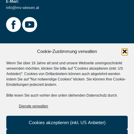
E-Mail:
info@mv-wiesen.at
Cookie-Zustimmung verwalten
Wenn Sie über 16 Jahre alt sind und unsere Webseite uneingeschränkt
verwenden möchten, klicken Sie bitte auf "Cookies akzeptieren (inkl. US
Weitere Informationen
Anbieter)". Cookies von Drittanbietern können auch abgelehnt werden
indem Sie auf "Nur notwendige Cookies" klicken. Sie können Ihre
Cookie-
Musikverein Unterstützen?
Einstellungen
jederzeit ändern.
Aktives Mitglied werden?
Bitte lesen Sie auch vorher den unten stehenden Datenschutz durch.
Statuten
Dienste verwalten
Cookies akzeptieren (inkl. US Anbieter)