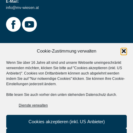
E-Mail:
info@mv-wiesen.at
Cookie-Zustimmung verwalten
Wenn Sie über 16 Jahre alt sind und unsere Webseite uneingeschränkt
verwenden möchten, klicken Sie bitte auf "Cookies akzeptieren (inkl. US
Weitere Informationen
Anbieter)". Cookies von Drittanbietern können auch abgelehnt werden
indem Sie auf "Nur notwendige Cookies" klicken. Sie können Ihre
Cookie-
Musikverein Unterstützen?
Einstellungen
jederzeit ändern.
Aktives Mitglied werden?
Bitte lesen Sie auch vorher den unten stehenden Datenschutz durch.
Statuten
Dienste verwalten
Cookies akzeptieren (inkl. US Anbieter)